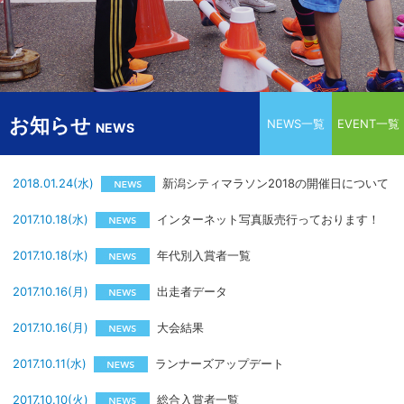
お知らせ
NEWS一覧
EVENT一覧
NEWS
2018.01.24(水)
新潟シティマラソン2018の開催日について
2017.10.18(水)
インターネット写真販売行っております！
2017.10.18(水)
年代別入賞者一覧
2017.10.16(月)
出走者データ
2017.10.16(月)
大会結果
2017.10.11(水)
ランナーズアップデート
2017.10.10(火)
総合入賞者一覧