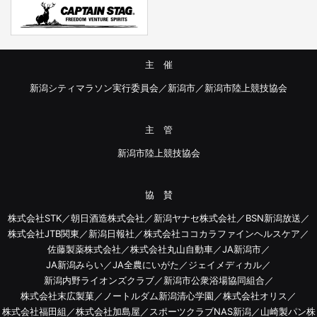
主 催
新潟シティマラソン実行委員会／新潟市／新潟市陸上競技協会
主 管
新潟市陸上競技協会
協 賛
株式会社STK／朝日酒造株式会社／新潟ヤナセ株式会社／BSN新潟放送／
株式会社JTB関東／新潟日報社／株式会社ココカラファインヘルスケア／
佐藤製薬株式会社／株式会社丸山自動車／JA新潟市／
JA新潟みらい／JA全農にいがた／ジェイメディカル／
新潟内野ライオンズクラブ／新潟市公衆浴場協同組合／
株式会社末広製菓／ノートルダム新潟清心学園／株式会社オリス／
株式会社福田組／株式会社加島屋／スポーツクラブNAS新潟／山崎製パン株