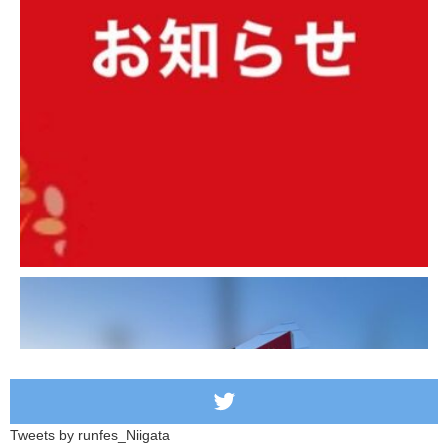
Tweets by runfes_Niigata