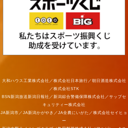
大和ハウス工業株式会社／株式会社日本旅行／朝日酒造株式会社
／株式会社STK
BSN新潟放送新潟日報社／新潟綜合警備保障株式会社／サップセ
キュリティー株式会社
JA新潟市／JA新潟かがやき／JA全農にいがた／株式会社セイヒョ
ー