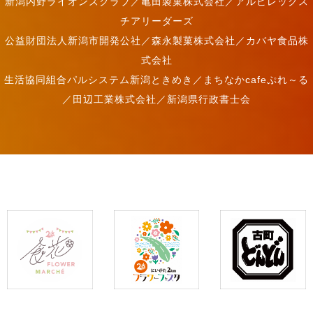
新潟内野ライオンズクラブ／亀田製菓株式会社／アルビレックス
チアリーダーズ
公益財団法人新潟市開発公社／森永製菓株式会社／カバヤ食品株
式会社
生活協同組合パルシステム新潟ときめき／まちなかcafeぷれ～る
／田辺工業株式会社／新潟県行政書士会