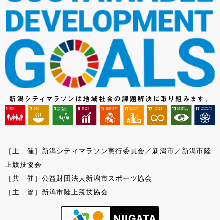
［主 催］新潟シティマラソン実行委員会／新潟市／新潟市陸
上競技協会
［共 催］公益財団法人新潟市スポーツ協会
［主 管］新潟市陸上競技協会