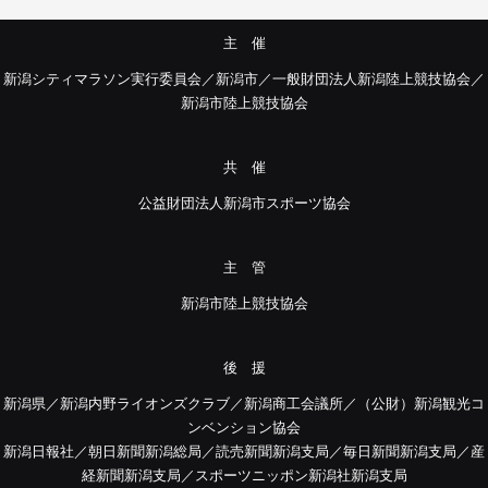
主 催
新潟シティマラソン実行委員会／新潟市／一般財団法人新潟陸上競技協会／
新潟市陸上競技協会
共 催
公益財団法人新潟市スポーツ協会
主 管
新潟市陸上競技協会
後 援
新潟県／新潟内野ライオンズクラブ／新潟商工会議所／（公財）新潟観光コ
ンベンション協会
新潟日報社／朝日新聞新潟総局／読売新聞新潟支局／毎日新聞新潟支局／産
経新聞新潟支局／スポーツニッポン新潟社新潟支局