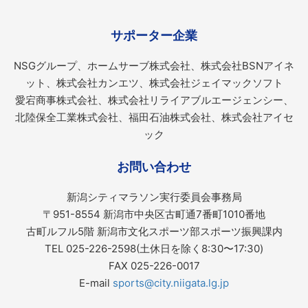
サポーター企業
NSGグループ、ホームサーブ株式会社、株式会社BSNアイネ
ット、株式会社カンエツ、株式会社ジェイマックソフト
愛宕商事株式会社、株式会社リライアブルエージェンシー、
北陸保全工業株式会社、福田石油株式会社、株式会社アイセ
ック
お問い合わせ
新潟シティマラソン実行委員会事務局
〒951-8554 新潟市中央区古町通7番町1010番地
古町ルフル5階 新潟市文化スポーツ部スポーツ振興課内
TEL 025-226-2598(土休日を除く8:30〜17:30)
FAX 025-226-0017
E-mail
sports@city.niigata.lg.jp