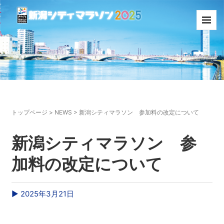
トップページ
>
NEWS
>
新潟シティマラソン 参加料の改定について
新潟シティマラソン 参
加料の改定について
▶︎ 2025年3月21日