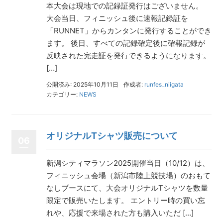
本大会は現地での記録証発行はございません。
大会当日、フィニッシュ後に速報記録証を
「RUNNET」からカンタンに発行することができ
ます。 後日、すべての記録確定後に確報記録が
反映された完走証を発行できるようになります。
[…]
公開済み: 2025年10月11日
作成者:
runfes_niigata
カテゴリー:
NEWS
オリジナルTシャツ販売について
06
新潟シティマラソン2025開催当日（10/12）は、
フィニッシュ会場（新潟市陸上競技場）のおもて
なしブースにて、大会オリジナルTシャツを数量
限定で販売いたします。 エントリー時の買い忘
れや、応援で来場された方も購入いただ […]