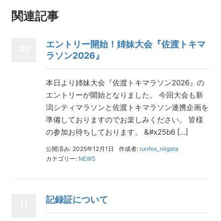
関連記事
エントリー開始！姉妹大会『佐渡トキマ
01
ラソン2026』
本日より姉妹大会『佐渡トキマラソン2026』の
エントリーが開始となりました。 今回大会も新
潟シティマラソンと佐渡トキマラソン連携企画を
準備しておりますのでお楽しみください。 皆様
の参加お待ちしております。 &#x25b6 […]
公開済み: 2025年12月1日
作成者:
runfes_niigata
カテゴリー:
NEWS
記録証について
11