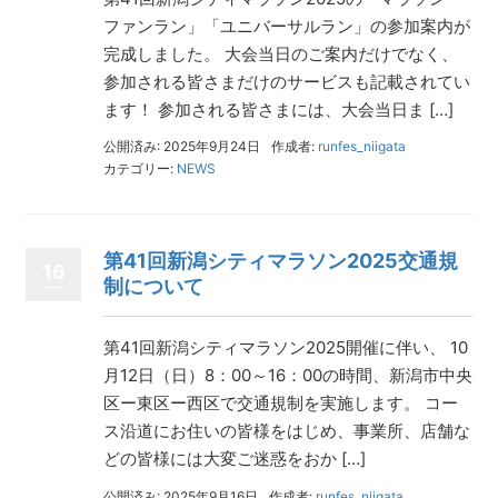
ファンラン」「ユニバーサルラン」の参加案内が
完成しました。 大会当日のご案内だけでなく、
参加される皆さまだけのサービスも記載されてい
ます！ 参加される皆さまには、大会当日ま […]
公開済み: 2025年9月24日
作成者:
runfes_niigata
カテゴリー:
NEWS
第41回新潟シティマラソン2025交通規
16
制について
第41回新潟シティマラソン2025開催に伴い、 10
月12日（日）8：00～16：00の時間、新潟市中央
区ー東区ー西区で交通規制を実施します。 コー
ス沿道にお住いの皆様をはじめ、事業所、店舗な
どの皆様には大変ご迷惑をおか […]
公開済み: 2025年9月16日
作成者:
runfes_niigata