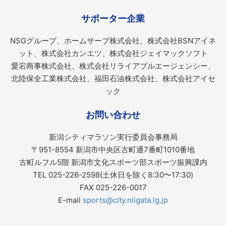
サポーター企業
NSGグループ、ホームサーブ株式会社、株式会社BSNアイネ
ット、株式会社カンエツ、株式会社ジェイマックソフト
愛宕商事株式会社、株式会社リライアブルエージェンシー、
北陸保全工業株式会社、福田石油株式会社、株式会社アイセ
ック
お問い合わせ
新潟シティマラソン実行委員会事務局
〒951-8554 新潟市中央区古町通7番町1010番地
古町ルフル5階 新潟市文化スポーツ部スポーツ振興課内
TEL 025-226-2598(土休日を除く8:30〜17:30)
FAX 025-226-0017
E-mail
sports@city.niigata.lg.jp