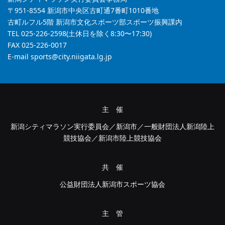
〒951-8554 新潟市中央区古町通7番町1010番地
古町ルフル5階 新潟市文化スポーツ部スポーツ振興課内
TEL 025-226-2598(土休日を除く8:30〜17:30)
FAX 025-226-0017
E-mail
sports@city.niigata.lg.jp
主 催
新潟シティマラソン実行委員会／新潟市／一般財団法人新潟陸上
競技協会／新潟市陸上競技協会
共 催
公益財団法人新潟市スポーツ協会
主 管