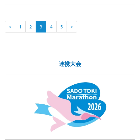
<
1
2
3
4
5
>
連携大会