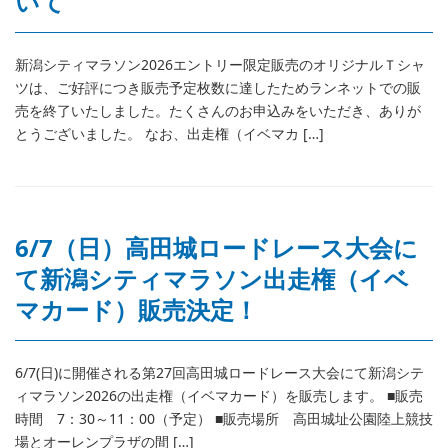
いて
新潟シティマラソン2026エントリー限定販売のオリジナルＴシャ
ツは、ご好評につき販売予定枚数に達したためランネットでの販
売を終了いたしました。たくさんのお申込みをいただき、ありが
とうございました。 なお、出走権（イベマカ […]
6/7（日）高田城ロードレース大会に
て新潟シティマラソン出走権（イベ
マカード）販売決定！
6/7(日)に開催される第27回高田城ロードレース大会にて新潟シテ
ィマラソン2026の出走権（イベマカード）を販売します。 ■販売
時間 7：30～11：00（予定） ■販売場所 高田城址公園陸上競技
場とオーレンプラザの間 […]