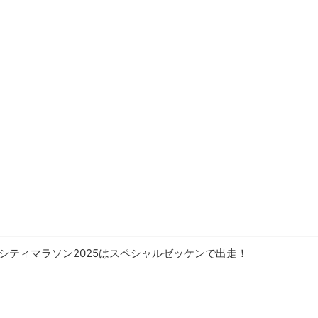
シティマラソン2025はスペシャルゼッケンで出走！