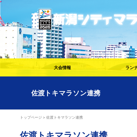
大会情報
ラン
佐渡トキマラソン連携
トップページ
>
佐渡トキマラソン連携
佐渡トキマラソン連携