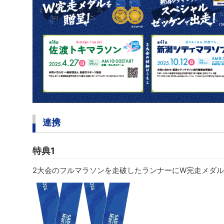
連携
特典1
2大会のフルマラソンを走破したランナーにW完走メダ