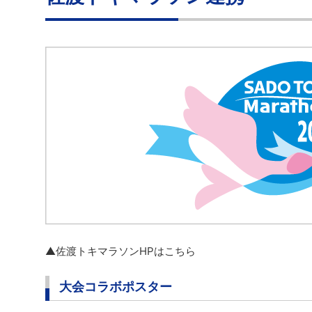
▲佐渡トキマラソンHPはこちら
大会コラボポスター